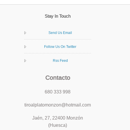
Stay In Touch
Send Us Email
Follow Us On Twitter
Rss Feed
Contacto
680 333 998
tiroalplatomonzon@hotmail.com
Jaén, 27, 22400 Monzón
(Huesca)