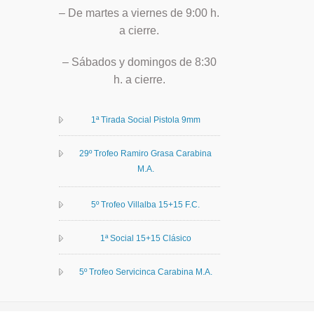
– De martes a viernes de 9:00 h.
a cierre.
– Sábados y domingos de 8:30
h. a cierre.
1ª Tirada Social Pistola 9mm
29º Trofeo Ramiro Grasa Carabina
M.A.
5º Trofeo Villalba 15+15 F.C.
1ª Social 15+15 Clásico
5º Trofeo Servicinca Carabina M.A.