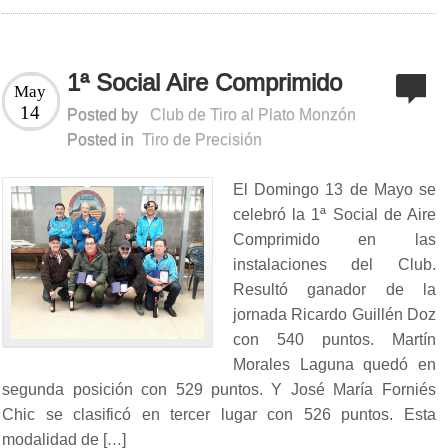
1ª Social Aire Comprimido
May
14
Posted by
Club de Tiro al Plato Monzón
Posted in
Tiro de Precisión
El Domingo 13 de Mayo se
celebró la 1ª Social de Aire
Comprimido en las
instalaciones del Club.
Resultó ganador de la
jornada Ricardo Guillén Doz
con 540 puntos. Martín
Morales Laguna quedó en
segunda posición con 529 puntos. Y José María Forniés
Chic se clasificó en tercer lugar con 526 puntos. Esta
modalidad de […]