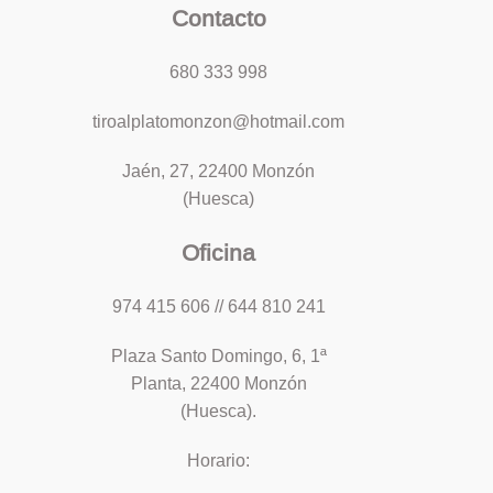
Contacto
680 333 998
tiroalplatomonzon@hotmail.com
Jaén, 27, 22400 Monzón
(Huesca)
Oficina
974 415 606 // 644 810 241
Plaza Santo Domingo, 6, 1ª
Planta, 22400 Monzón
(Huesca).
Horario: