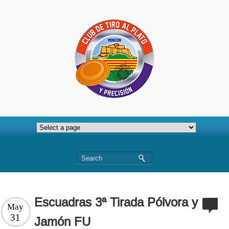
Escuadras 3ª Tirada Pólvora y
May
31
Jamón FU