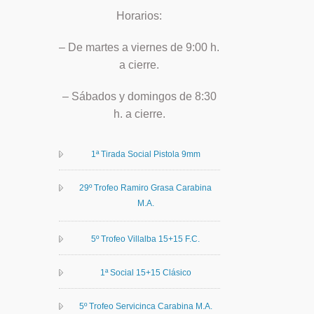
Horarios:
– De martes a viernes de 9:00 h.
a cierre.
– Sábados y domingos de 8:30
h. a cierre.
1ª Tirada Social Pistola 9mm
29º Trofeo Ramiro Grasa Carabina
M.A.
5º Trofeo Villalba 15+15 F.C.
1ª Social 15+15 Clásico
5º Trofeo Servicinca Carabina M.A.