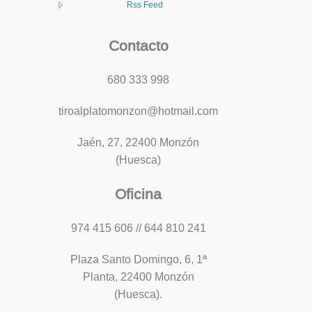
Rss Feed
Contacto
680 333 998
tiroalplatomonzon@hotmail.com
Jaén, 27, 22400 Monzón
(Huesca)
Oficina
974 415 606 // 644 810 241
Plaza Santo Domingo, 6, 1ª
Planta, 22400 Monzón
(Huesca).