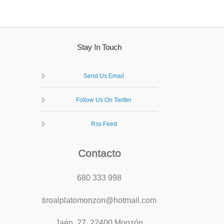
Stay In Touch
Send Us Email
Follow Us On Twitter
Rss Feed
Contacto
680 333 998
tiroalplatomonzon@hotmail.com
Jaén, 27, 22400 Monzón