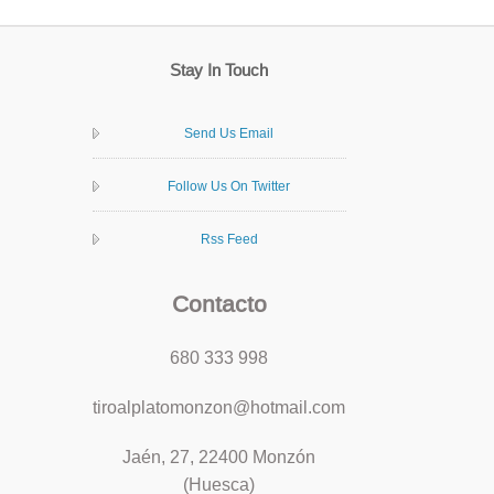
Stay In Touch
Send Us Email
Follow Us On Twitter
Rss Feed
Contacto
680 333 998
tiroalplatomonzon@hotmail.com
Jaén, 27, 22400 Monzón
(Huesca)