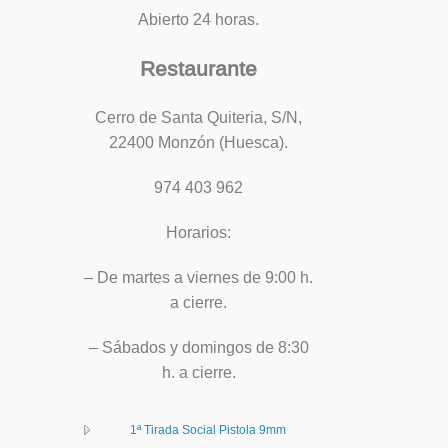
Abierto 24 horas.
Restaurante
Cerro de Santa Quiteria, S/N,
22400 Monzón (Huesca).
974 403 962
Horarios:
– De martes a viernes de 9:00 h.
a cierre.
– Sábados y domingos de 8:30
h. a cierre.
1ª Tirada Social Pistola 9mm