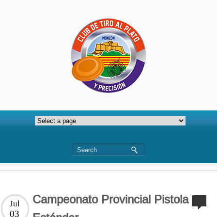
Campeonato Provincial Pistola
Jul
03