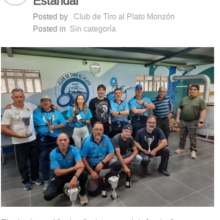
Estándar
Posted by
Club de Tiro al Plato Monzón
Posted in
Sin categoría