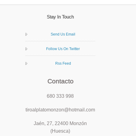
Stay In Touch
Send Us Email
Follow Us On Twitter
Rss Feed
Contacto
680 333 998
tiroalplatomonzon@hotmail.com
Jaén, 27, 22400 Monzón
(Huesca)