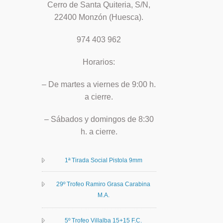
Cerro de Santa Quiteria, S/N,
22400 Monzón (Huesca).
974 403 962
Horarios:
– De martes a viernes de 9:00 h.
a cierre.
– Sábados y domingos de 8:30
h. a cierre.
1ª Tirada Social Pistola 9mm
29º Trofeo Ramiro Grasa Carabina
M.A.
5º Trofeo Villalba 15+15 F.C.