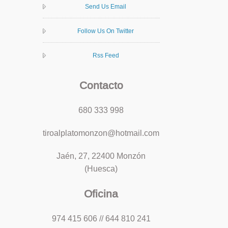
Send Us Email
Follow Us On Twitter
Rss Feed
Contacto
680 333 998
tiroalplatomonzon@hotmail.com
Jaén, 27, 22400 Monzón
(Huesca)
Oficina
974 415 606 // 644 810 241