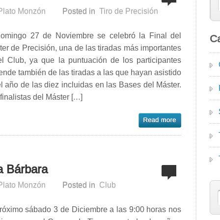
 Plato Monzón
Posted in
Tiro de Precisión
domingo 27 de Noviembre se celebró la Final del
Ca
er de Precisión, una de las tiradas más importantes
el Club, ya que la puntuación de los participantes
nde también de las tiradas a las que hayan asistido
l año de las diez incluidas en las Bases del Máster.
finalistas del Máster […]
a Bárbara
 Plato Monzón
Posted in
Club
próximo sábado 3 de Diciembre a las 9:00 horas nos