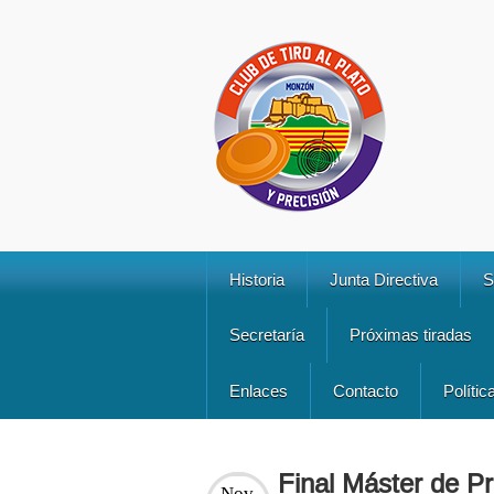
Historia
Junta Directiva
S
Secretaría
Próximas tiradas
Enlaces
Contacto
Polític
Final Máster de P
Nov