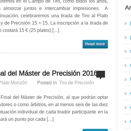
niremos en el Campo de Tiro, como todos los años,
Ar
a almorzar juntos e intercambiar impresiones. A
inuación, celebraremos una tirada de Tiro al Plato
 y de Precisión 15 + 15. La inscripción a la tirada de
o costará 15 € (25 platos) […]
nal del Máster de Precisión 2016
 Plato Monzón
Posted in
Tiro de Precisión
Final del Máster de Precisión, al que podrán optar
dores o como árbitros, en al menos seis de las diez
tuación individual de cada tirador participante en la
mará un punto por cada […]