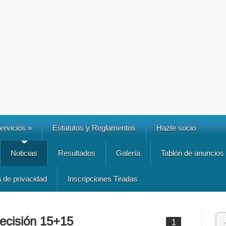
ervicios
»
Estatutos y Reglamentos
Hazte socio
Noticias
Resultados
Galería
Tablón de anuncios
a de privacidad
Inscripciones Tiradas
recisión 15+15
1