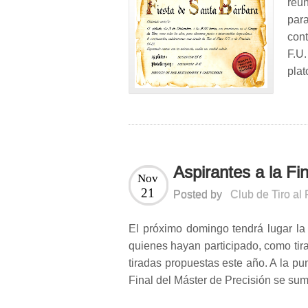
reu
par
cont
F.U.
plat
Aspirantes a la Fi
Nov
21
Posted by
Club de Tiro al
El próximo domingo tendrá lugar la 
quienes hayan participado, como tira
tiradas propuestas este año. A la pun
Final del Máster de Precisión se su