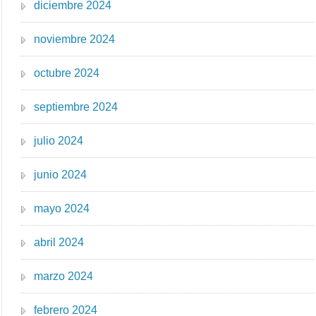
diciembre 2024
noviembre 2024
octubre 2024
septiembre 2024
julio 2024
junio 2024
mayo 2024
abril 2024
marzo 2024
febrero 2024