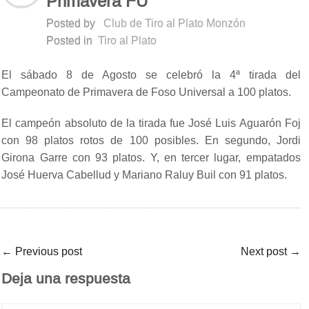
Primavera FU
Posted by
Club de Tiro al Plato Monzón
Posted in
Tiro al Plato
El sábado 8 de Agosto se celebró la 4ª tirada del
Campeonato de Primavera de Foso Universal a 100 platos.
El campeón absoluto de la tirada fue José Luis Aguarón Foj
con 98 platos rotos de 100 posibles. En segundo, Jordi
Girona Garre con 93 platos. Y, en tercer lugar, empatados
José Huerva Cabellud y Mariano Raluy Buil con 91 platos.
←
Previous post
Next post
→
Deja una respuesta