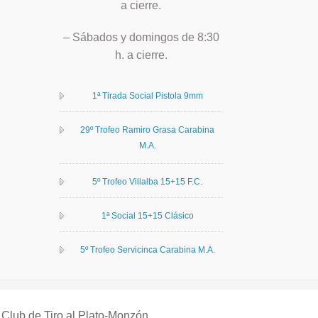
a cierre.
– Sábados y domingos de 8:30
h. a cierre.
1ª Tirada Social Pistola 9mm
29º Trofeo Ramiro Grasa Carabina
M.A.
5º Trofeo Villalba 15+15 F.C.
1ª Social 15+15 Clásico
5º Trofeo Servicinca Carabina M.A.
Club de Tiro al Plato-Monzón