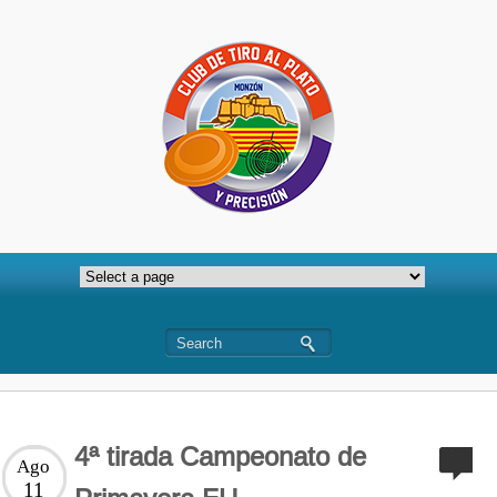
4ª tirada Campeonato de
Ago
11