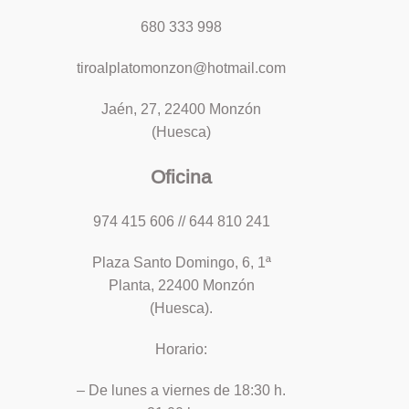
680 333 998
tiroalplatomonzon@hotmail.com
Jaén, 27, 22400 Monzón
(Huesca)
Oficina
974 415 606 // 644 810 241
Plaza Santo Domingo, 6, 1ª
Planta, 22400 Monzón
(Huesca).
Horario:
– De lunes a viernes de 18:30 h.