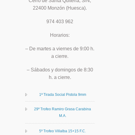
Cerro de Santa Quiteria, S/N,
22400 Monzón (Huesca).
974 403 962
Horarios:
– De martes a viernes de 9:00 h.
a cierre.
– Sábados y domingos de 8:30
h. a cierre.
1ª Tirada Social Pistola 9mm
29º Trofeo Ramiro Grasa Carabina
M.A.
5º Trofeo Villalba 15+15 F.C.