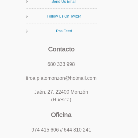
Send Us Email
Follow Us On Twitter
Rss Feed
Contacto
680 333 998
tiroalplatomonzon@hotmail.com
Jaén, 27, 22400 Monzón
(Huesca)
Oficina
974 415 606 // 644 810 241