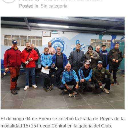
Posted in
Sin categoría
El domingo 04 de Enero se celebró la tirada de Reyes de la
modalidad 15+15 Fuego Central en la galería del Club.