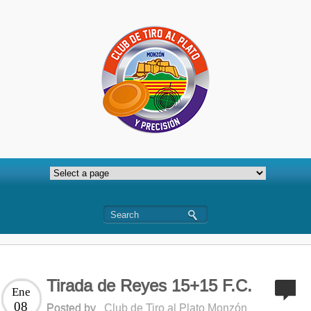
Tirada de Reyes 15+15 F.C.
Ene
08
Posted by
Club de Tiro al Plato Monzón