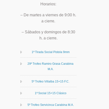
Horarios:
– De martes a viernes de 9:00 h.
a cierre.
– Sábados y domingos de 8:30
h. a cierre.
1ª Tirada Social Pistola 9mm
29º Trofeo Ramiro Grasa Carabina
M.A.
5º Trofeo Villalba 15+15 F.C.
1ª Social 15+15 Clásico
5º Trofeo Servicinca Carabina M.A.