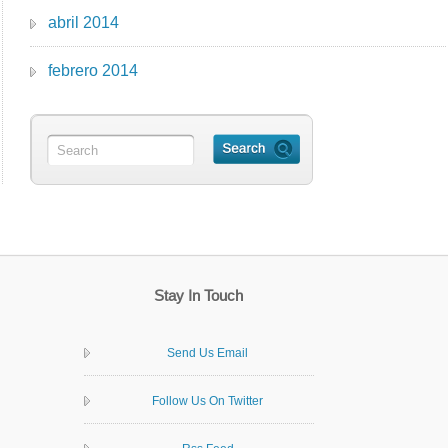
abril 2014
febrero 2014
Stay In Touch
Send Us Email
Follow Us On Twitter