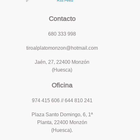
Rss Feed
Contacto
680 333 998
tiroalplatomonzon@hotmail.com
Jaén, 27, 22400 Monzón
(Huesca)
Oficina
974 415 606 // 644 810 241
Plaza Santo Domingo, 6, 1ª
Planta, 22400 Monzón
(Huesca).