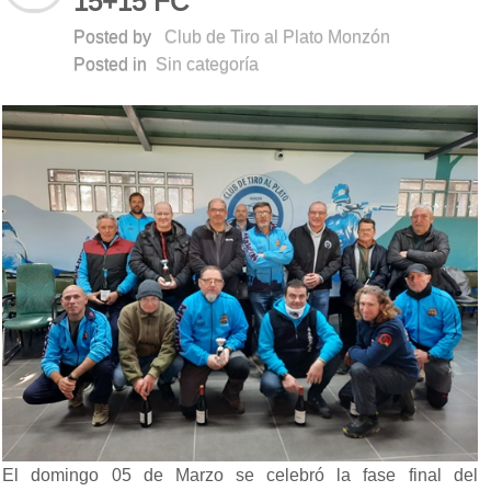
15+15 FC
Posted by
Club de Tiro al Plato Monzón
Posted in
Sin categoría
El domingo 05 de Marzo se celebró la fase final del