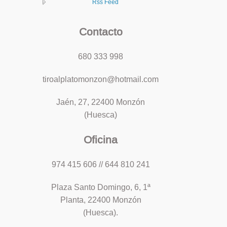
Rss Feed
Contacto
680 333 998
tiroalplatomonzon@hotmail.com
Jaén, 27, 22400 Monzón
(Huesca)
Oficina
974 415 606 // 644 810 241
Plaza Santo Domingo, 6, 1ª
Planta, 22400 Monzón
(Huesca).