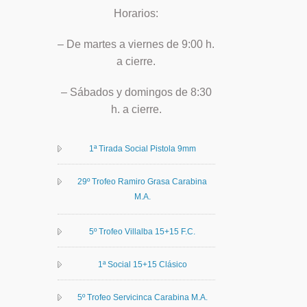
Horarios:
– De martes a viernes de 9:00 h.
a cierre.
– Sábados y domingos de 8:30
h. a cierre.
1ª Tirada Social Pistola 9mm
29º Trofeo Ramiro Grasa Carabina
M.A.
5º Trofeo Villalba 15+15 F.C.
1ª Social 15+15 Clásico
5º Trofeo Servicinca Carabina M.A.