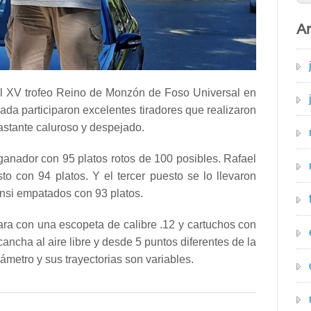
Ar
el XV trofeo Reino de Monzón de Foso Universal en
nada participaron excelentes tiradores que realizaron
bastante caluroso y despejado.
ganador con 95 platos rotos de 100 posibles. Rafael
o con 94 platos. Y el tercer puesto se lo llevaron
nsi empatados con 93 platos.
ara con una escopeta de calibre .12 y cartuchos con
ncha al aire libre y desde 5 puntos diferentes de la
ámetro y sus trayectorias son variables.