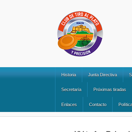
Historia
Junta Directiva
S
Secretaría
Próximas tiradas
Enlaces
Contacto
Polític