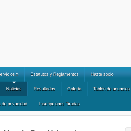
ervicios
»
Estatutos y Reglamentos
Hazte socio
Noticias
Resultados
Galería
Tablón de anuncios
a de privacidad
Inscripciones Tiradas