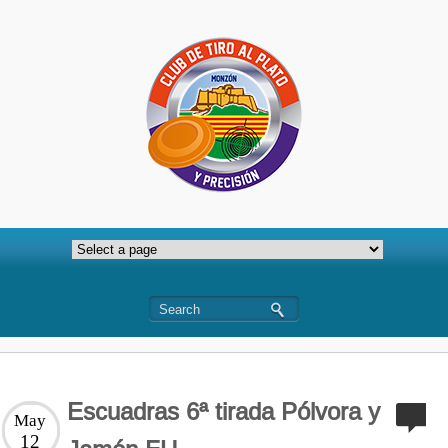
Escuadras 6ª tirada Pólvora y
May
12