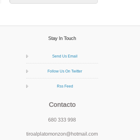
Stay In Touch
Send Us Email
Follow Us On Twitter
Rss Feed
Contacto
680 333 998
tiroalplatomonzon@hotmail.com