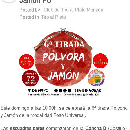
Jamón FU
Posted by
Club de Tiro al Plato Monzón
Posted in
Tiro al Plato
Este domingo a las 10:00h. se celebrará la 6ª tirada Pólvora
y Jamón de la modalidad Foso Universal.
Las
escuadras
pares
comenzarán en la
Cancha B
(Castillo)