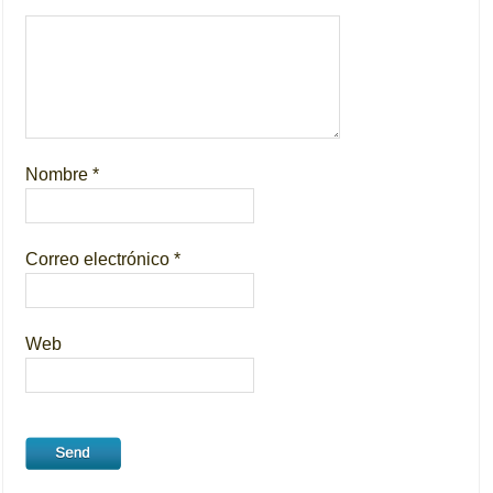
Nombre
*
Correo electrónico
*
Web