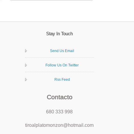
Stay In Touch
Send Us Email
Follow Us On Twitter
Rss Feed
Contacto
680 333 998
tiroalplatomonzon@hotmail.com