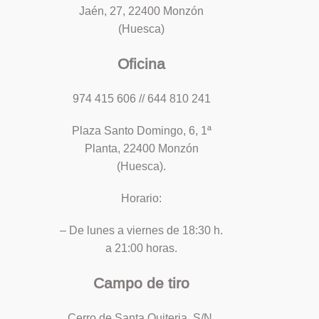
Jaén, 27, 22400 Monzón
(Huesca)
Oficina
974 415 606 // 644 810 241
Plaza Santo Domingo, 6, 1ª
Planta, 22400 Monzón
(Huesca).
Horario:
– De lunes a viernes de 18:30 h.
a 21:00 horas.
Campo de tiro
Cerro de Santa Quiteria, S/N,