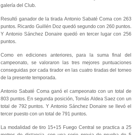
galería del Club.
Resultó ganador de la tirada Antonio Sabaté Coma con 263
puntos. Ricardo Guillén Doz quedó segundo con 260 puntos.
Y Antonio Sánchez Donaire quedó en tercer lugar con 256
puntos.
Como en ediciones anteriores, para la suma final del
campeonato, se valoraron las tres mejores puntuaciones
conseguidas por cada tirador en las cuatro tiradas del torneo
de la presente temporada.
Antonio Sabaté Coma ganó el campeonato con un total de
803 puntos. En segunda posición, Tomás Aldea Saez con un
total de 792 puntos. Y Antonio Sánchez Donaire se llevó el
tercer puesto con un total de 791 puntos.
La modalidad de tiro 15+15 Fuego Central se practica a 25
metros de distancia, con una serie previa de prueba de 5