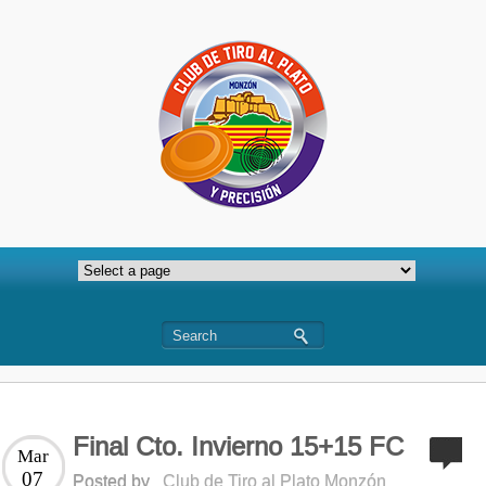
Final Cto. Invierno 15+15 FC
Mar
07
Posted by
Club de Tiro al Plato Monzón