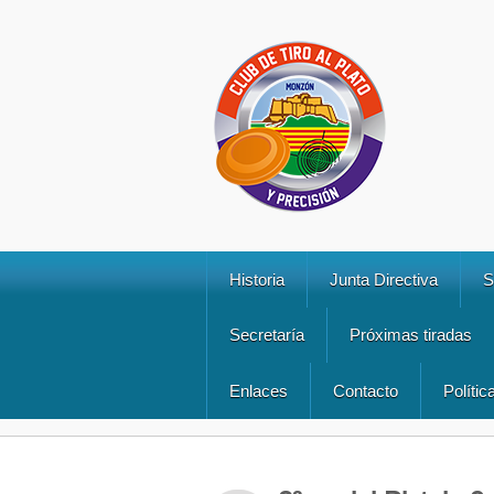
Historia
Junta Directiva
S
Secretaría
Próximas tiradas
Enlaces
Contacto
Polític