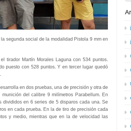
Ar
 la segunda social de la modalidad Pistola 9 mm en
 el tirador Martín Morales Laguna con 534 puntos.
do puesto con 528 puntos. Y en tercer lugar quedó
.
desarrolla en dos pruebas, una de precisión y otra de
on munición del calibre 9 milímetros Parabellum. En
s divididos en 6 series de 5 disparos cada una. Se
os en cada prueba. En la de tiro de precisión cada
utos y medio, mientras que en la de velocidad las