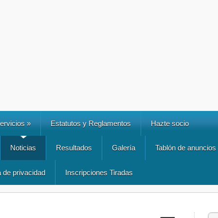
ervicios
»
Estatutos y Reglamentos
Hazte socio
Noticias
Resultados
Galería
Tablón de anuncios
a de privacidad
Inscripciones Tiradas