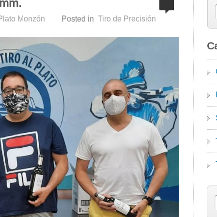
9 mm.
 Plato Monzón
Posted in
Tiro de Precisión
Ca