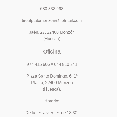
680 333 998
tiroalplatomonzon@hotmail.com
Jaén, 27, 22400 Monzón
(Huesca)
Oficina
974 415 606 // 644 810 241
Plaza Santo Domingo, 6, 1ª
Planta, 22400 Monzón
(Huesca).
Horario:
– De lunes a viernes de 18:30 h.