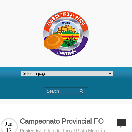
Campeonato Provincial FO
Jun
17
Posted by
Club de Tiro al Plato Monzón