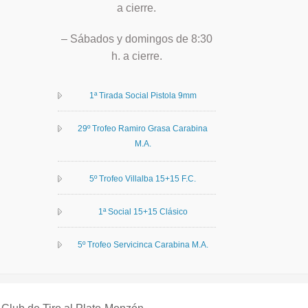
a cierre.
– Sábados y domingos de 8:30
h. a cierre.
1ª Tirada Social Pistola 9mm
29º Trofeo Ramiro Grasa Carabina
M.A.
5º Trofeo Villalba 15+15 F.C.
1ª Social 15+15 Clásico
5º Trofeo Servicinca Carabina M.A.