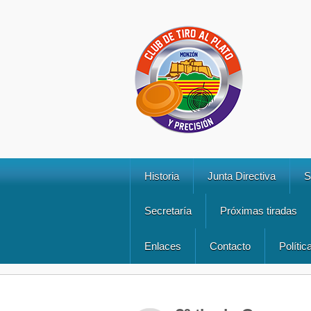
Historia
Junta Directiva
S
Secretaría
Próximas tiradas
Enlaces
Contacto
Polític