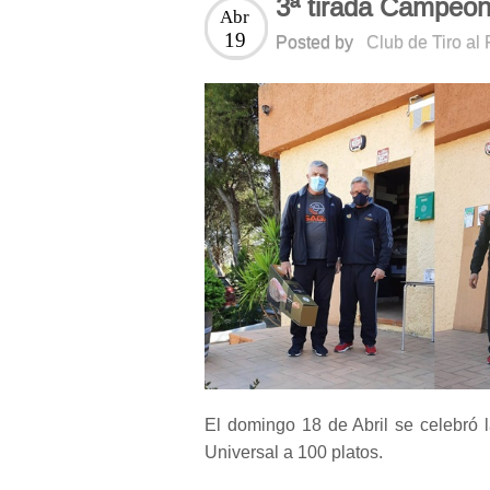
3ª tirada Campeo
Abr
19
Posted by
Club de Tiro al
El domingo 18 de Abril se celebró
Universal a 100 platos.