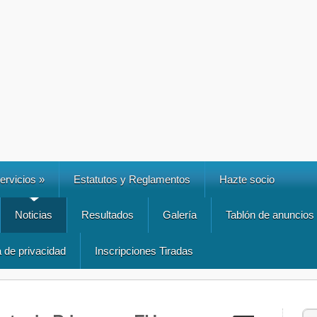
ervicios
»
Estatutos y Reglamentos
Hazte socio
Noticias
Resultados
Galería
Tablón de anuncios
a de privacidad
Inscripciones Tiradas