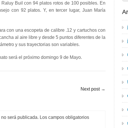
 Raluy Buil con 94 platos rotos de 100 posibles. En
sejo con 92 platos. Y, en tercer lugar, Juan María
Ar
ara con una escopeta de calibre .12 y cartuchos con
ncha al aire libre y desde 5 puntos diferentes de la
ámetro y sus trayectorias son variables.
onato será el próximo domingo 9 de Mayo.
Next post
→
o no será publicada.
Los campos obligatorios