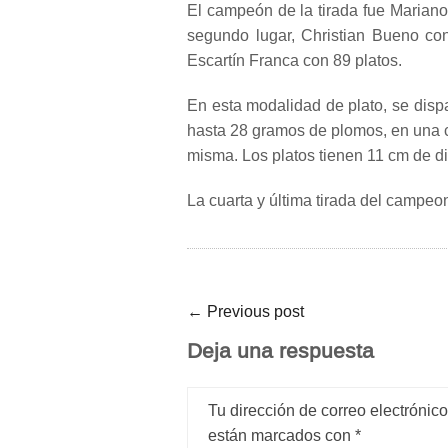
El campeón de la tirada fue Mariano
segundo lugar, Christian Bueno con
Escartín Franca con 89 platos.
En esta modalidad de plato, se disp
hasta 28 gramos de plomos, en una ca
misma. Los platos tienen 11 cm de di
La cuarta y última tirada del campe
←
Previous post
Deja una respuesta
Tu dirección de correo electrónic
están marcados con
*