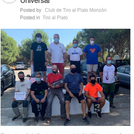
Universal
Posted by
Club de Tiro al Plato Monzón
Posted in
Tiro al Plato