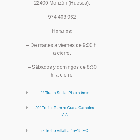
22400 Monzón (Huesca).
974 403 962
Horarios:
– De martes a viernes de 9:00 h.
a cierre.
– Sábados y domingos de 8:30
h. a cierre.
1ª Tirada Social Pistola 9mm
29º Trofeo Ramiro Grasa Carabina
M.A.
5º Trofeo Villalba 15+15 F.C.