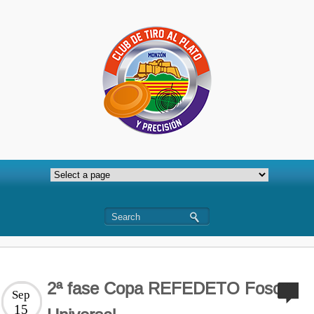
2ª fase Copa REFEDETO Foso
Sep
15