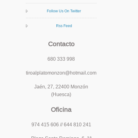
Follow Us On Twitter
Rss Feed
Contacto
680 333 998
tiroalplatomonzon@hotmail.com
Jaén, 27, 22400 Monzón
(Huesca)
Oficina
974 415 606 // 644 810 241