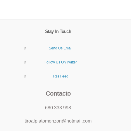
Stay In Touch
Send Us Email
Follow Us On Twitter
Rss Feed
Contacto
680 333 998
tiroalplatomonzon@hotmail.com