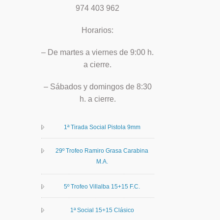
974 403 962
Horarios:
– De martes a viernes de 9:00 h.
a cierre.
– Sábados y domingos de 8:30
h. a cierre.
1ª Tirada Social Pistola 9mm
29º Trofeo Ramiro Grasa Carabina
M.A.
5º Trofeo Villalba 15+15 F.C.
1ª Social 15+15 Clásico