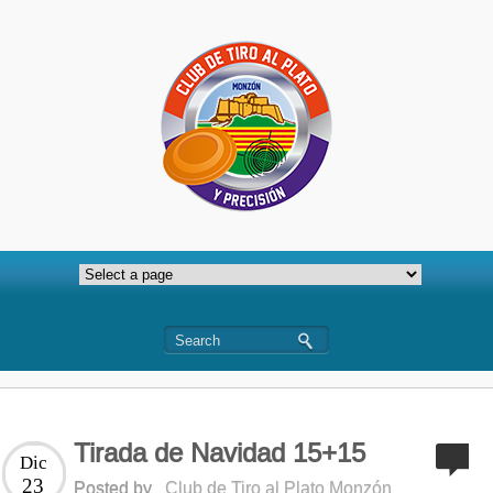
Tirada de Navidad 15+15
Dic
23
Posted by
Club de Tiro al Plato Monzón