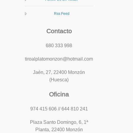
Rss Feed
Contacto
680 333 998
tiroalplatomonzon@hotmail.com
Jaén, 27, 22400 Monzón
(Huesca)
Oficina
974 415 606 // 644 810 241
Plaza Santo Domingo, 6, 1ª
Planta, 22400 Monzón