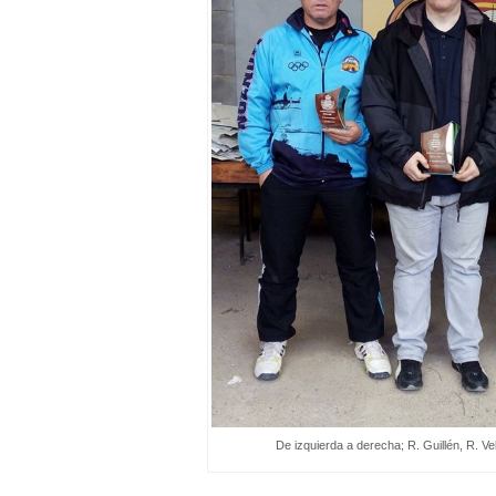
De izquierda a derecha; R. Guillén, R. V