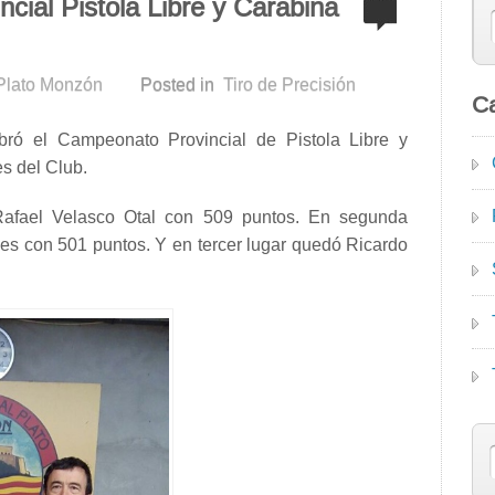
cial Pistola Libre y Carabina
 Plato Monzón
Posted in
Tiro de Precisión
Ca
ró el Campeonato Provincial de Pistola Libre y
s del Club.
 Rafael Velasco Otal con 509 puntos. En segunda
es con 501 puntos. Y en tercer lugar quedó Ricardo