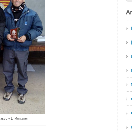
Ar
elasco y L. Montaner