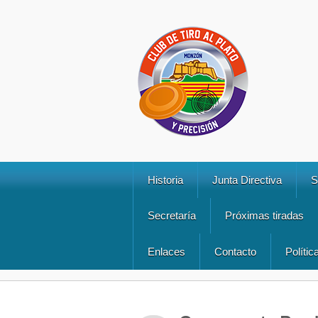
Historia
Junta Directiva
S
Secretaría
Próximas tiradas
Enlaces
Contacto
Polític