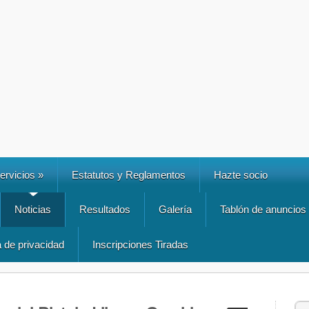
ervicios
»
Estatutos y Reglamentos
Hazte socio
Noticias
Resultados
Galería
Tablón de anuncios
a de privacidad
Inscripciones Tiradas