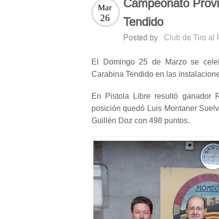
Campeonato Provin
Mar
26
Tendido
Posted by
Club de Tiro al
El Domingo 25 de Marzo se celeb
Carabina Tendido en las instalacione
En Pistola Libre resultó ganador
posición quedó Luis Montaner Suelv
Guillén Doz con 498 puntos.