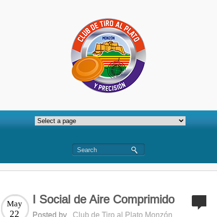
I Social de Aire Comprimido
May
22
Posted by
Club de Tiro al Plato Monzón