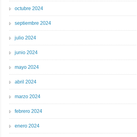
octubre 2024
septiembre 2024
julio 2024
junio 2024
mayo 2024
abril 2024
marzo 2024
febrero 2024
enero 2024