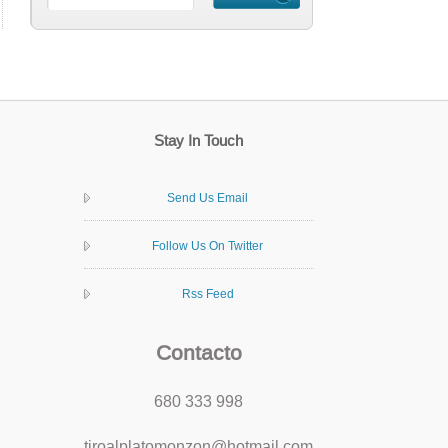
Stay In Touch
Send Us Email
Follow Us On Twitter
Rss Feed
Contacto
680 333 998
tiroalplatomonzon@hotmail.com