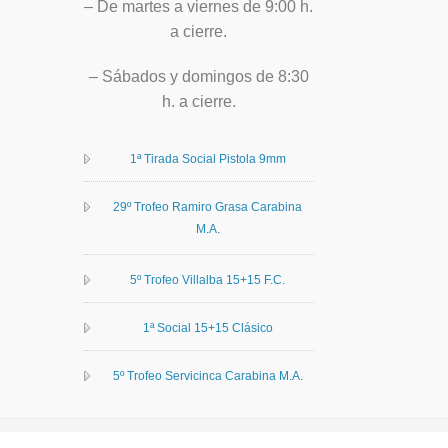
– De martes a viernes de 9:00 h.
a cierre.
– Sábados y domingos de 8:30
h. a cierre.
1ª Tirada Social Pistola 9mm
29º Trofeo Ramiro Grasa Carabina
M.A.
5º Trofeo Villalba 15+15 F.C.
1ª Social 15+15 Clásico
5º Trofeo Servicinca Carabina M.A.