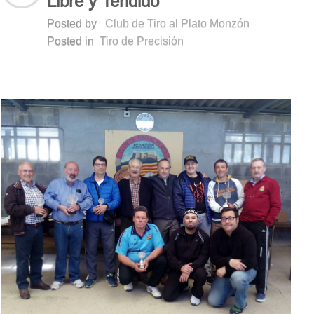
Libre y Tendido
Posted by
Club de Tiro al Plato Monzón
Posted in
Tiro de Precisión