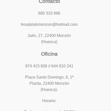
Contacto
680 333 998
tiroalplatomonzon@hotmail.com
Jaén, 27, 22400 Monzón
(Huesca)
Oficina
974 415 606 // 644 810 241
Plaza Santo Domingo, 6, 1ª
Planta, 22400 Monzón
(Huesca).
Horario: