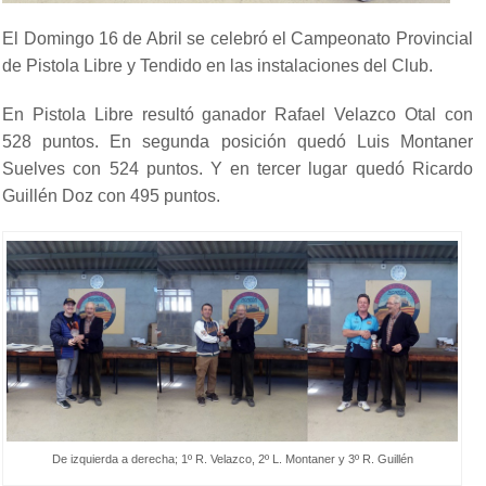
El Domingo 16 de Abril se celebró el Campeonato Provincial
de Pistola Libre y Tendido en las instalaciones del Club.
En Pistola Libre resultó ganador Rafael Velazco Otal con
528 puntos. En segunda posición quedó Luis Montaner
Suelves con 524 puntos. Y en tercer lugar quedó Ricardo
Guillén Doz con 495 puntos.
De izquierda a derecha; 1º R. Velazco, 2º L. Montaner y 3º R. Guillén