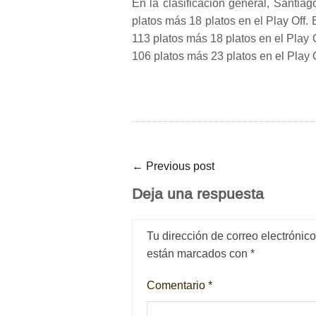
En la clasificación general, Santia
platos más 18 platos en el Play Off.
113 platos más 18 platos en el Play O
106 platos más 23 platos en el Play O
←
Previous post
Deja una respuesta
Tu dirección de correo electrónic
están marcados con
*
Comentario
*