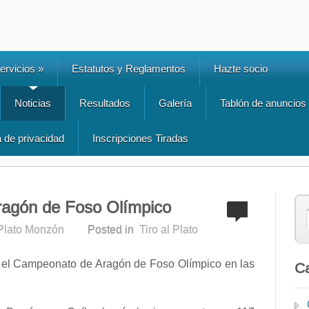
ervicios
»
Estatutos y Reglamentos
Hazte socio
Noticias
Resultados
Galería
Tablón de anuncios
a de privacidad
Inscripciones Tiradas
agón de Foso Olímpico
 Plato Monzón
Posted in
Tiro al Plato
 el Campeonato de Aragón de Foso Olímpico en las
Ca