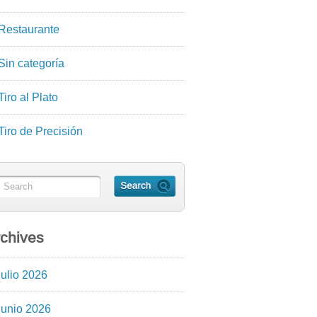
Restaurante
Sin categoría
Tiro al Plato
Tiro de Precisión
chives
julio 2026
junio 2026