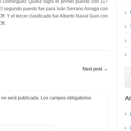
go Domínguez Quílez logró el primer puesto con 117
 El segundo puesto fue para Iván Serrano Ainaga con
ff. Y el tercer clasificado fue Alberto Naval Guio con
ff.
Next post
→
Ar
o no será publicada.
Los campos obligatorios