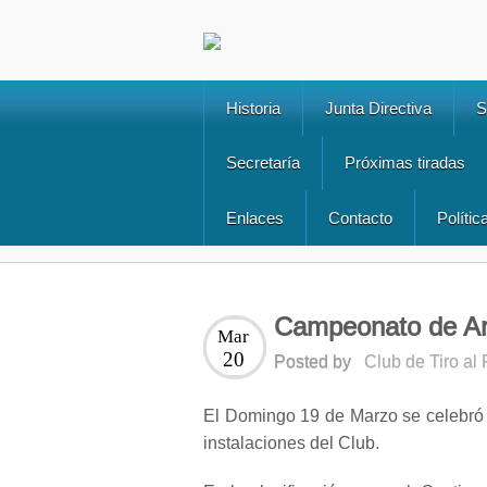
Historia
Junta Directiva
S
Secretaría
Próximas tiradas
Enlaces
Contacto
Polític
Campeonato de Ar
Mar
20
Posted by
Club de Tiro al
El Domingo 19 de Marzo se celebró
instalaciones del Club.