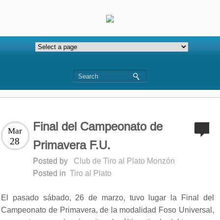
Final del Campeonato de
Mar
28
Primavera F.U.
Posted by
Club de Tiro al Plato Monzón
Posted in
Tiro al Plato
El pasado sábado, 26 de marzo, tuvo lugar la Final del
Campeonato de Primavera, de la modalidad Foso Universal,