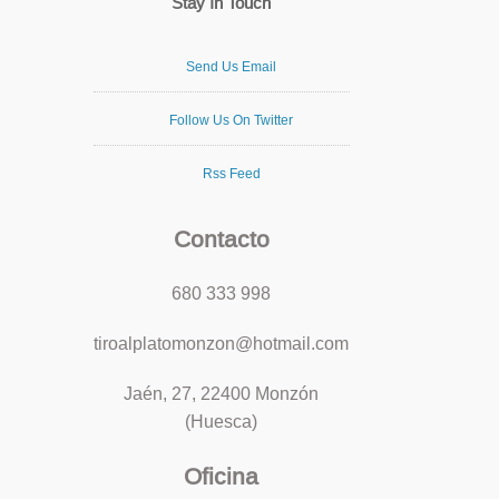
Stay In Touch
Send Us Email
Follow Us On Twitter
Rss Feed
Contacto
680 333 998
tiroalplatomonzon@hotmail.com
Jaén, 27, 22400 Monzón
(Huesca)
Oficina