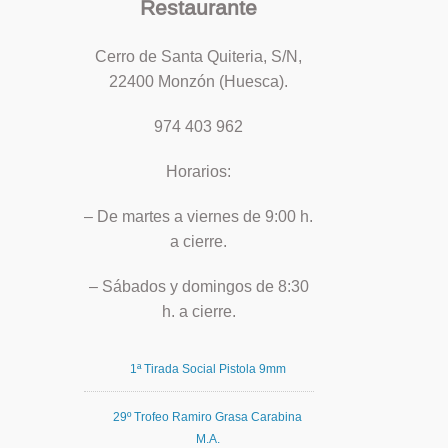
Restaurante
Cerro de Santa Quiteria, S/N,
22400 Monzón (Huesca).
974 403 962
Horarios:
– De martes a viernes de 9:00 h.
a cierre.
– Sábados y domingos de 8:30
h. a cierre.
1ª Tirada Social Pistola 9mm
29º Trofeo Ramiro Grasa Carabina
M.A.