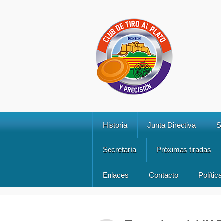
Historia
Junta Directiva
S
Secretaría
Próximas tiradas
Enlaces
Contacto
Polític