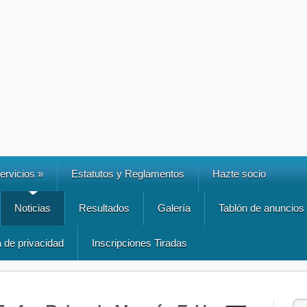
ervicios
»
Estatutos y Reglamentos
Hazte socio
Noticias
Resultados
Galería
Tablón de anuncios
a de privacidad
Inscripciones Tiradas