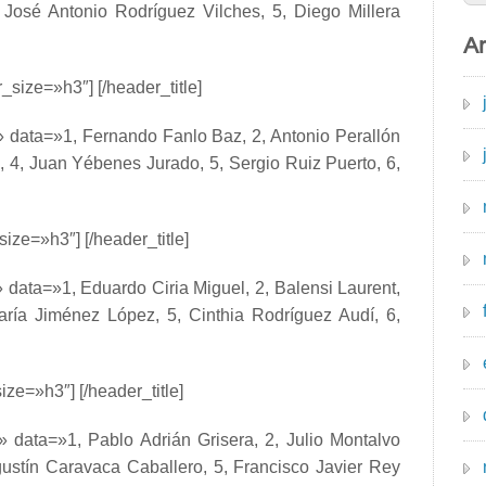
 José Antonio Rodríguez Vilches, 5, Diego Millera
Ar
_size=»h3″] [/header_title]
» data=»1, Fernando Fanlo Baz, 2, Antonio Perallón
 4, Juan Yébenes Jurado, 5, Sergio Ruiz Puerto, 6,
size=»h3″] [/header_title]
 data=»1, Eduardo Ciria Miguel, 2, Balensi Laurent,
aría Jiménez López, 5, Cinthia Rodríguez Audí, 6,
ize=»h3″] [/header_title]
» data=»1, Pablo Adrián Grisera, 2, Julio Montalvo
gustín Caravaca Caballero, 5, Francisco Javier Rey