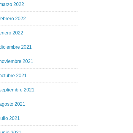
marzo 2022
febrero 2022
enero 2022
diciembre 2021
noviembre 2021
octubre 2021
septiembre 2021
agosto 2021
julio 2021
junio 2021