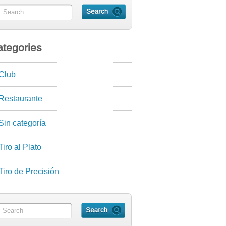
tegories
Club
Restaurante
Sin categoría
Tiro al Plato
Tiro de Precisión