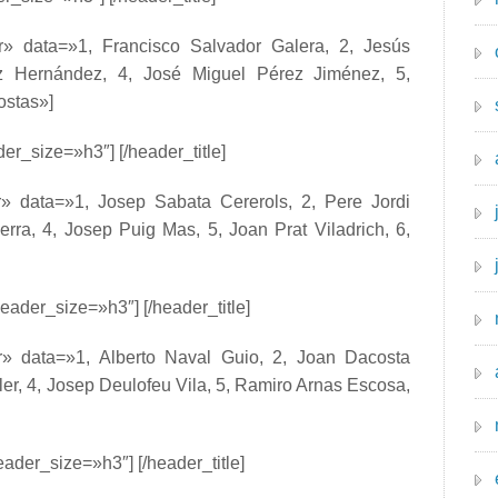
or» data=»1, Francisco Salvador Galera, 2, Jesús
z Hernández, 4, José Miguel Pérez Jiménez, 5,
stas»]
er_size=»h3″] [/header_title]
or» data=»1, Josep Sabata Cererols, 2, Pere Jordi
erra, 4, Josep Puig Mas, 5, Joan Prat Viladrich, 6,
eader_size=»h3″] [/header_title]
or» data=»1, Alberto Naval Guio, 2, Joan Dacosta
er, 4, Josep Deulofeu Vila, 5, Ramiro Arnas Escosa,
eader_size=»h3″] [/header_title]