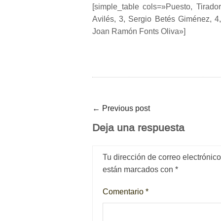
[simple_table cols=»Puesto, Tirado
Avilés, 3, Sergio Betés Giménez, 4, 
Joan Ramón Fonts Oliva»]
←
Previous post
Deja una respuesta
Tu dirección de correo electrónic
están marcados con
*
Comentario
*