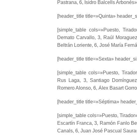
Pastrana, 6, Isidro Balcells Arbonés»
[header_title title=»Quinta» header_s
[simple_table cols=»Puesto, Tirad
Demato Carvallo, 3, Raúl Moraguez 
Beltrán Loriente, 6, José María Fer
[header_title title=»Sexta» header_si
[simple_table cols=»Puesto, Tirad
Rus Laga, 3, Santiago Domínguez 
Romero Alonso, 6, Álex Basart Gorro
[header_title title=»Séptima» header_
[simple_table cols=»Puesto, Tirador
Escartín Franca, 3, Ramón Fanlo Bel
Canals, 6, Juan José Pascual Saura