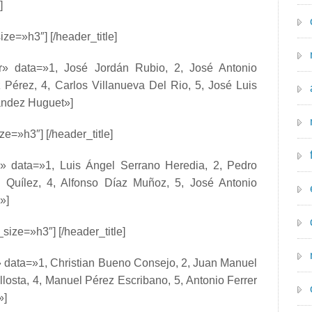
]
ize=»h3″] [/header_title]
or» data=»1, José Jordán Rubio, 2, José Antonio
Pérez, 4, Carlos Villanueva Del Rio, 5, José Luis
nández Huguet»]
ze=»h3″] [/header_title]
or» data=»1, Luis Ángel Serrano Heredia, 2, Pedro
Quílez, 4, Alfonso Díaz Muñoz, 5, José Antonio
»]
size=»h3″] [/header_title]
» data=»1, Christian Bueno Consejo, 2, Juan Manuel
losta, 4, Manuel Pérez Escribano, 5, Antonio Ferrer
»]