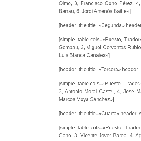
Olmo, 3, Francisco Cono Pérez, 4,
Barrau, 6, Jordi Amenós Batlle»]
[header_title title=»Segunda» header
[simple_table cols=»Puesto, Tirador
Gombau, 3, Miguel Cervantes Rubio,
Luis Blanca Canales»]
[header_title title=»Tercera» header_
[simple_table cols=»Puesto, Tirador»
3, Antonio Moral Castel, 4, José M
Marcos Moya Sánchez»]
[header_title title=»Cuarta» header_s
[simple_table cols=»Puesto, Tirador
Cano, 3, Vicente Jover Barea, 4, A