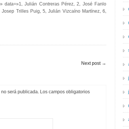
r» data=»1, Julián Contreras Pérez, 2, José Fanlo
Josep Trilles Puig, 5, Julián Vizcaíno Martínez, 6,
Next post
→
o no será publicada.
Los campos obligatorios