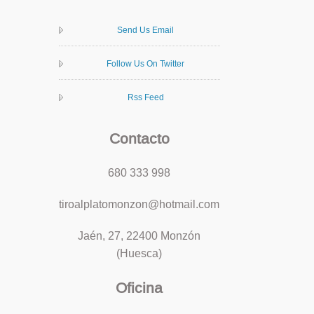
Send Us Email
Follow Us On Twitter
Rss Feed
Contacto
680 333 998
tiroalplatomonzon@hotmail.com
Jaén, 27, 22400 Monzón
(Huesca)
Oficina