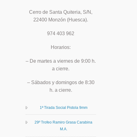
Cerro de Santa Quiteria, S/N,
22400 Monzón (Huesca).
974 403 962
Horarios:
– De martes a viernes de 9:00 h.
a cierre.
– Sábados y domingos de 8:30
h. a cierre.
1ª Tirada Social Pistola 9mm
29º Trofeo Ramiro Grasa Carabina
M.A.