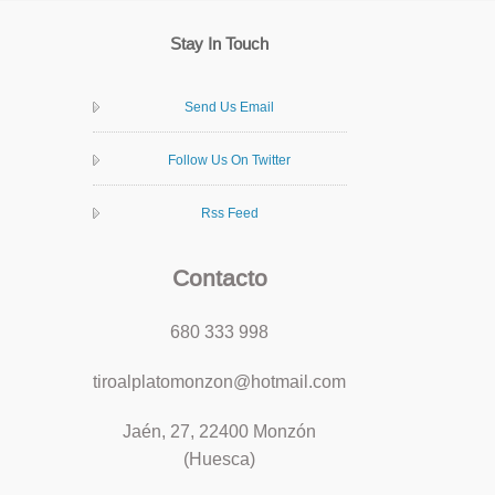
Stay In Touch
Send Us Email
Follow Us On Twitter
Rss Feed
Contacto
680 333 998
tiroalplatomonzon@hotmail.com
Jaén, 27, 22400 Monzón
(Huesca)