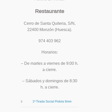
Restaurante
Cerro de Santa Quiteria, S/N,
22400 Monzón (Huesca).
974 403 962
Horarios:
– De martes a viernes de 9:00 h.
a cierre.
– Sábados y domingos de 8:30
h. a cierre.
1ª Tirada Social Pistola 9mm