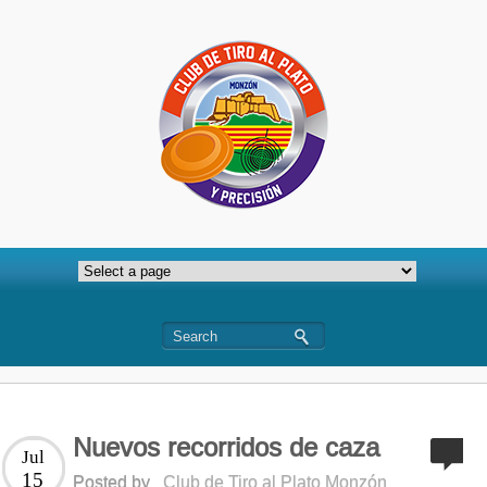
Nuevos recorridos de caza
Jul
15
Posted by
Club de Tiro al Plato Monzón