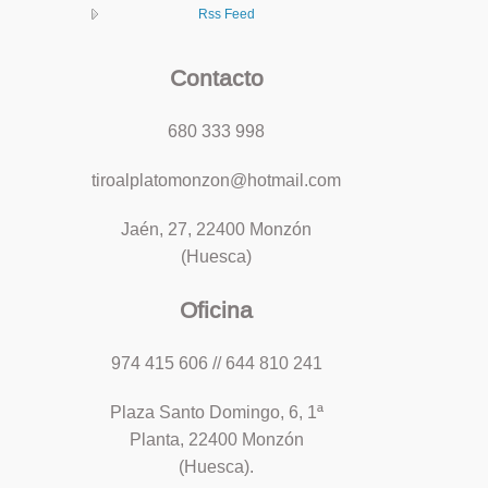
Rss Feed
Contacto
680 333 998
tiroalplatomonzon@hotmail.com
Jaén, 27, 22400 Monzón
(Huesca)
Oficina
974 415 606 // 644 810 241
Plaza Santo Domingo, 6, 1ª
Planta, 22400 Monzón
(Huesca).