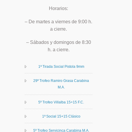
Horarios:
– De martes a viernes de 9:00 h.
a cierre.
– Sábados y domingos de 8:30
h. a cierre.
1ª Tirada Social Pistola 9mm
29º Trofeo Ramiro Grasa Carabina
M.A.
5º Trofeo Villalba 15+15 F.C.
1ª Social 15+15 Clásico
5º Trofeo Servicinca Carabina M.A.