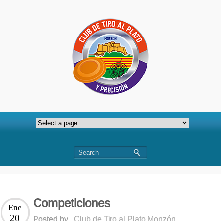
Competiciones
Ene
20
Posted by
Club de Tiro al Plato Monzón